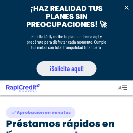
¡HAZ REALIDAD TUS
PLANES SIN
rrar menú
PREOCUPACIONES! 🚀
Solicita fácil, recibe tu plata de forma ágil y
prepárate para disfrutar cada momento. Cumple
tus metas con total tranquilidad financiera.
¡Solicita aquí!
Iniciar
Men
Aprobación en minutos
Préstamos rápidos en