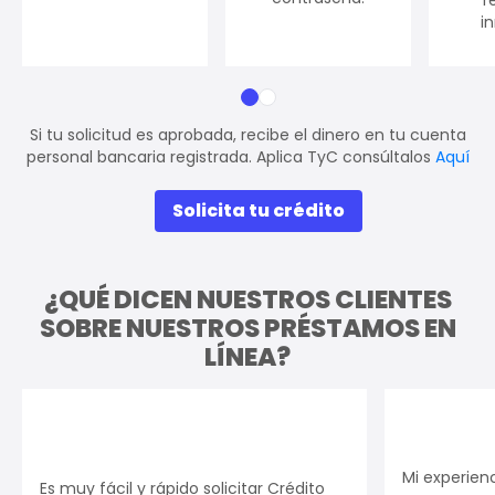
i
Si tu solicitud es aprobada, recibe el dinero en tu cuenta
personal bancaria registrada. Aplica TyC consúltalos
Aquí
Solicita tu crédito
¿QUÉ DICEN NUESTROS CLIENTES
SOBRE NUESTROS PRÉSTAMOS EN
LÍNEA?
Mi experien
Es muy fácil y rápido solicitar Crédito