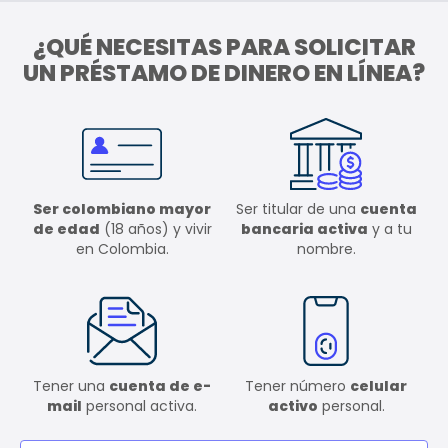
¿QUÉ NECESITAS PARA SOLICITAR
UN PRÉSTAMO DE DINERO EN LÍNEA?
Ser colombiano mayor
Ser titular de una
cuenta
de edad
(18 años) y vivir
bancaria activa
y a tu
en Colombia.
nombre.
Tener una
cuenta de e-
Tener número
celular
mail
personal activa.
activo
personal.