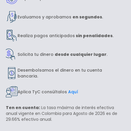
Evaluamos y aprobamos
en segundos
.
Realiza pagos anticipados
sin penalidades
.
Solicita tu dinero
desde cualquier lugar
.
Desembolsamos el dinero en tu cuenta
bancaria.
Aplica TyC consúltalos
Aquí
Ten en cuenta:
La tasa máxima de interés efectiva
anual vigente en Colombia para Agosto de 2026 es de
29.66% efectivo anual.