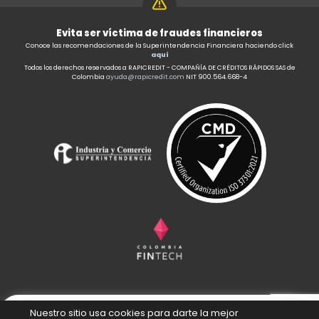
Evita ser víctima de fraudes financieros
Conoce las recomendaciones de la Superintendencia Financiera haciendo click
aquí
Todos los derechos reservados a RAPICREDIT - COMPAÑÍA DE CRÉDITOS RÁPIDOS SAS de
Colombia
ayuda@rapicredit.com
NIT 900.564.668-4
Nuestro sitio usa cookies para darte la mejor