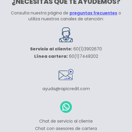
¿NECESITAS QUE TE AYUDEMOS?
Consulta nuestra página de
preguntas frecuentes
o
utiliza nuestros canales de atención:
Servicio al cliente:
60(1)3902670
Línea cartera:
60(1)7448202
ayuda@rapicredit.com
Chat de servicio al cliente
Chat con asesores de cartera