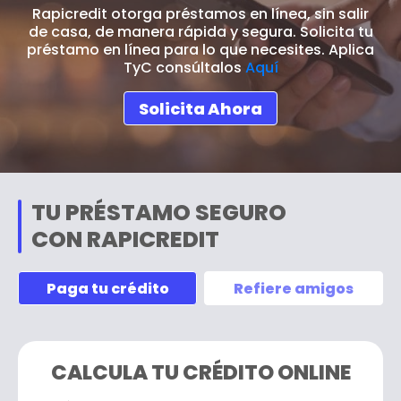
Rapicredit otorga préstamos en línea, sin salir
de casa, de manera rápida y segura. Solicita tu
préstamo en línea para lo que necesites. Aplica
TyC consúltalos
Aquí
Solicita Ahora
TU PRÉSTAMO SEGURO
CON RAPICREDIT
Paga tu crédito
Refiere amigos
CALCULA TU CRÉDITO ONLINE