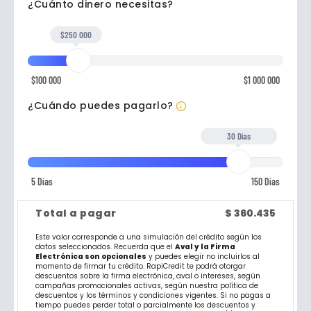
¿Cuánto dinero necesitas?
$250 000
$100 000
$1 000 000
Tu plazo será de hast
¿Cuándo puedes pagarlo?
30 Días
5 Días
150 Días
Total a pagar
$
360.435
Este valor corresponde a una simulación del crédito según los
datos seleccionados. Recuerda que el
Aval y la Firma
Electrónica son opcionales
y puedes elegir no incluirlos al
momento de firmar tu crédito. RapiCredit te podrá otorgar
descuentos sobre la firma electrónica, aval o intereses, según
campañas promocionales activas, según nuestra política de
descuentos y los términos y condiciones vigentes. Si no pagas a
tiempo puedes perder total o parcialmente los descuentos y