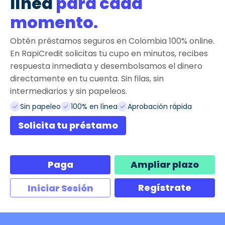
línea
para cada
momento.
Obtén préstamos seguros en Colombia 100% online.
En RapiCredit solicitas tu cupo en minutos, recibes
respuesta inmediata y desembolsamos el dinero
directamente en tu cuenta. Sin filas, sin
intermediarios y sin papeleos.
Sin papeleo
100% en línea
Aprobación rápida
Solicita tu préstamo
Paga
Ampliar plazo
Regístrate
Iniciar Sesión