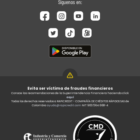
Síguenos en:
Evita ser víctima de fraudes financieros
Conoce las recomendaciones de la Superintendencia Financiera haciendo click
aquí
Todos los derechos reservados a RAPICREDIT - COMPAÑÍA DE CRÉDITOS RÁPIDOS SAS de
Colombia
ayuda@rapicredit.com
NIT 900.564.668-4