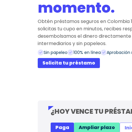
momento.
Obtén préstamos seguros en Colombia 10
solicitas tu cupo en minutos, recibes re
desembolsamos el dinero directamente en 
intermediarios y sin papeleos.
Sin papeleo
100% en línea
Aprobación 
Solicita tu préstamo
¿HOY VENCE TU PRÉST
Paga
Ampliar plazo
Ini