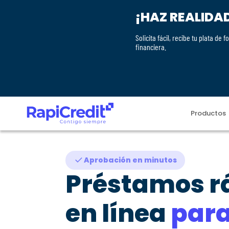
¡HAZ REALIDA
Solicita fácil, recibe tu plata d
financiera.
Productos
Aprobación en minutos
Préstamos r
en línea
par