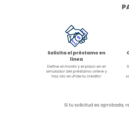
P
Solicita el préstamo en
línea
Define el monto y el plazo en el
S
simulador del préstamo online y
haz clic en ¡Pide tu crédito!
s
Si tu solicitud es aprobada,