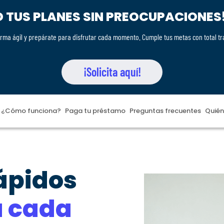
D TUS PLANES SIN PREOCUPACIONES!
e forma ágil y prepárate para disfrutar cada momento. Cumple tus metas con total t
¡Solicita aquí!
¿Cómo funciona?
Paga tu préstamo
Preguntas frecuentes
Quié
ápidos
a cada