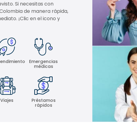
isto. Si necesitas con
 Colombia de manera rápida,
diato. ¡Clic en el icono y
endimiento
Emergencias
médicas
Viajes
Préstamos
rápidos