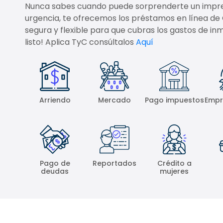
Nunca sabes cuando puede sorprenderte un imprev
urgencia, te ofrecemos los préstamos en línea de
segura y flexible para que cubras los gastos de inme
listo! Aplica TyC consúltalos
Aquí
Arriendo
Mercado
Pago impuestos
Empr
Pago de
Reportados
Crédito a
deudas
mujeres