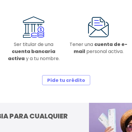
Ser titular de una
Tener una
cuenta de e-
cuenta bancaria
mail
personal activa.
activa
y a tu nombre.
Pide tu crédito
IA PARA CUALQUIER