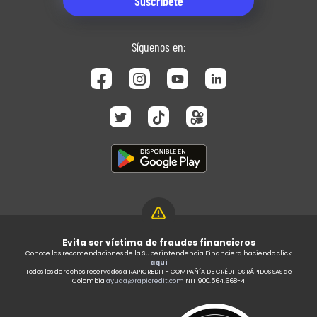
Síguenos en:
Evita ser víctima de fraudes financieros
Conoce las recomendaciones de la Superintendencia Financiera haciendo click
aquí
Todos los derechos reservados a RAPICREDIT - COMPAÑÍA DE CRÉDITOS RÁPIDOS SAS de
Colombia
ayuda@rapicredit.com
NIT 900.564.668-4