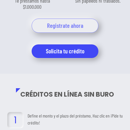
Te prestamos hasta
Sin papeleos ni traslados.
$1.000.000
Registrate ahora
Solicita tu crédito
CRÉDITOS EN LÍNEA SIN BURO
Define el monto y el plazo del préstamo. Haz clic en ¡Pide tu
crédito!