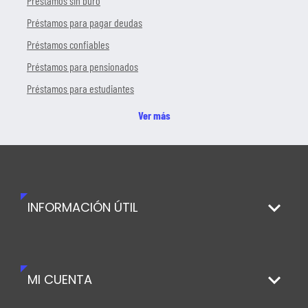
Préstamos sin buro
Préstamos para pagar deudas
Préstamos confiables
Préstamos para pensionados
Préstamos para estudiantes
Ver más
INFORMACIÓN ÚTIL
MI CUENTA