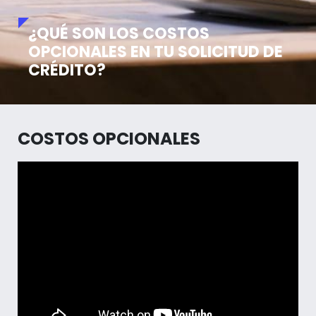
¿QUÉ SON LOS COSTOS
OPCIONALES EN TU SOLICITUD DE
CRÉDITO?
COSTOS OPCIONALES