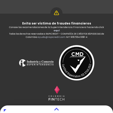
Evita ser víctima de fraudes financieros
Conoce las recomendaciones de la Superintendencia Financiera haciendo click
aquí
Todos los derechos reservados a RAPICREDIT - COMPAÑÍA DE CRÉDITOS RÁPIDOS SAS de
Colombia
ayuda@rapicredit.com
NIT 900.564.668-4