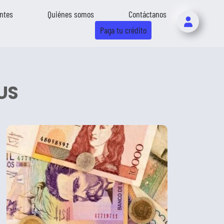
ntes
Quiénes somos
Contáctanos
Paga tu crédito
US