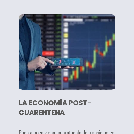
LA ECONOMÍA POST-
CUARENTENA
Poco a poco y con un protocolo de transición en