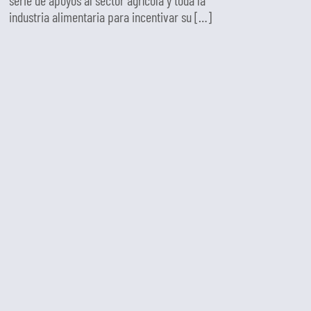
serie de apoyos al sector agrícola y toda la
industria alimentaria para incentivar su […]