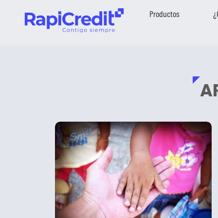
Productos
¿
A