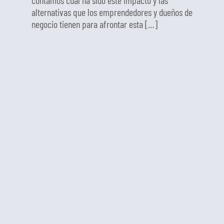
contamos cuál ha sido este impacto y las
alternativas que los emprendedores y dueños de
negocio tienen para afrontar esta […]