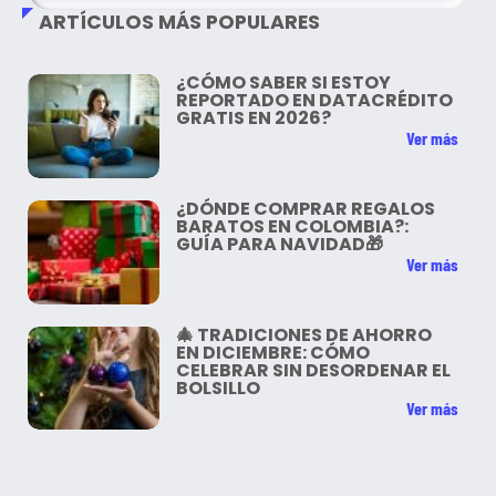
ARTÍCULOS MÁS POPULARES
¿CÓMO SABER SI ESTOY
REPORTADO EN DATACRÉDITO
GRATIS EN 2026?
Ver más
¿DÓNDE COMPRAR REGALOS
BARATOS EN COLOMBIA?:
GUÍA PARA NAVIDAD🎁
Ver más
🎄 TRADICIONES DE AHORRO
EN DICIEMBRE: CÓMO
CELEBRAR SIN DESORDENAR EL
BOLSILLO
Ver más