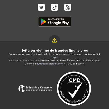
Evita ser víctima de fraudes financieros
Conoce las recomendaciones de la Superintendencia Financiera haciendo click
aquí
Todos los derechos reservados a RAPICREDIT - COMPAÑÍA DE CRÉDITOS RÁPIDOS SAS de
Colombia
ayuda@rapicredit.com
NIT 900.564.668-4