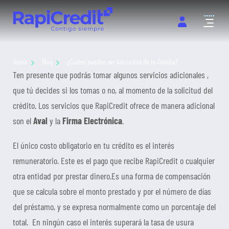
Abrir m
Home
Blog
¿Cuáles pueden ser los costos de tu Crédito?
Ten presente que podrás tomar algunos servicios adicionales ,
que tú decides si los tomas o no, al momento de la solicitud del
crédito. Los servicios que RapiCredit ofrece de manera adicional
son el
Aval
y la
Firma Electrónica
.
El único costo obligatorio en tu crédito es el interés
remuneratorio. Este es el pago que recibe RapiCredit o cualquier
otra entidad por prestar dinero.Es una forma de compensación
que se calcula sobre el monto prestado y por el número de días
del préstamo, y se expresa normalmente como un porcentaje del
total. En ningún caso el interés superará la tasa de usura