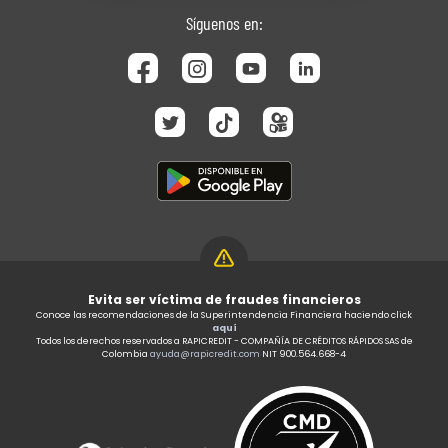
Síguenos en:
Evita ser víctima de fraudes financieros
Conoce las recomendaciones de la Superintendencia Financiera haciendo click
aquí
Todos los derechos reservados a RAPICREDIT - COMPAÑÍA DE CRÉDITOS RÁPIDOS SAS de
Colombia
ayuda@rapicredit.com
NIT 900.564.668-4