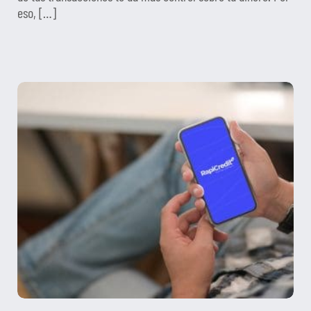
eso, […]