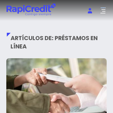
Abrir m
ARTÍCULOS DE: PRÉSTAMOS EN
LÍNEA