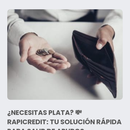
¿NECESITAS PLATA? 💸
RAPICREDIT: TU SOLUCIÓN RÁPIDA