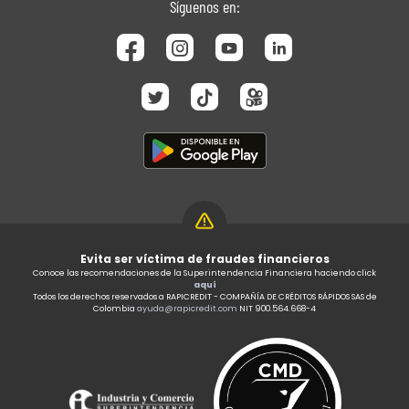
Síguenos en:
Evita ser víctima de fraudes financieros
Conoce las recomendaciones de la Superintendencia Financiera haciendo click
aquí
Todos los derechos reservados a RAPICREDIT - COMPAÑÍA DE CRÉDITOS RÁPIDOS SAS de
Colombia
ayuda@rapicredit.com
NIT 900.564.668-4