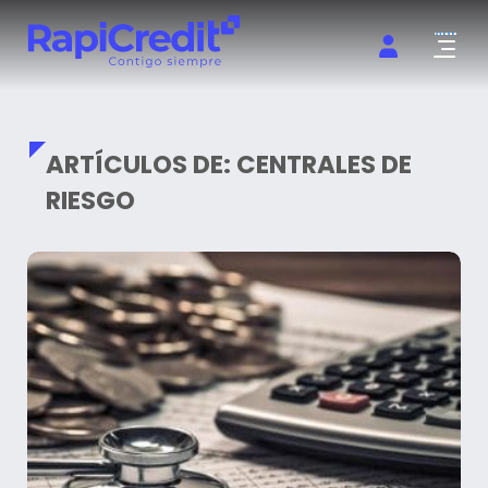
Abrir m
ARTÍCULOS DE: CENTRALES DE
RIESGO