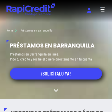
Abrir m
Home
Préstamos en Barranquilla
PRÉSTAMOS EN BARRANQUILLA
Préstamos en Barranquilla en línea.
Pide tu crédito y recibe el dinero directamente en tu cuenta
¡SOLICÍTALO YA!