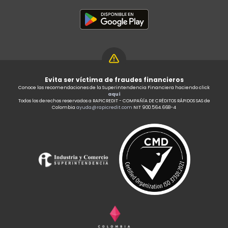
Evita ser víctima de fraudes financieros
Conoce las recomendaciones de la Superintendencia Financiera haciendo click
aquí
Todos los derechos reservados a RAPICREDIT - COMPAÑÍA DE CRÉDITOS RÁPIDOS SAS de
Colombia
ayuda@rapicredit.com
NIT 900.564.668-4