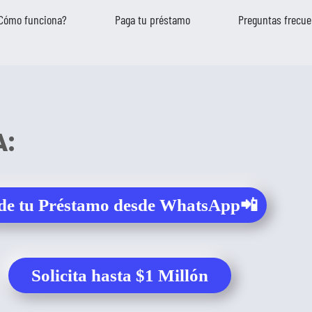
Cómo funciona?
Paga tu préstamo
Preguntas frecue
A:
de tu Préstamo desde WhatsApp📲
Solicita hasta $1 Millón