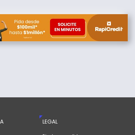
TA
LEGAL