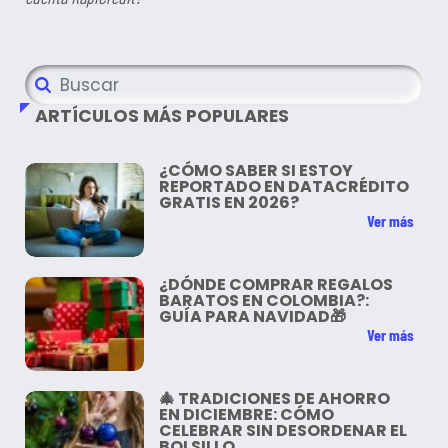
ARTÍCULOS MÁS POPULARES
¿CÓMO SABER SI ESTOY
REPORTADO EN DATACRÉDITO
GRATIS EN 2026?
Ver más
¿DÓNDE COMPRAR REGALOS
BARATOS EN COLOMBIA?:
GUÍA PARA NAVIDAD🎁
Ver más
🎄 TRADICIONES DE AHORRO
EN DICIEMBRE: CÓMO
CELEBRAR SIN DESORDENAR EL
BOLSILLO