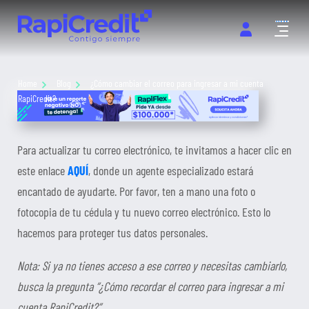
Abrir m
Home
Blog
¿Cómo cambiar el correo para ingresar a mi cuenta
RapiCredit?
Para actualizar tu correo electrónico, te invitamos a hacer clic en
este enlace
AQUÍ
, donde un agente especializado estará
encantado de ayudarte. Por favor, ten a mano una foto o
fotocopia de tu cédula y tu nuevo correo electrónico. Esto lo
hacemos para proteger tus datos personales.
Nota: Si ya no tienes acceso a ese correo y necesitas cambiarlo,
busca la pregunta “¿Cómo recordar el correo para ingresar a mi
cuenta RapiCredit?”