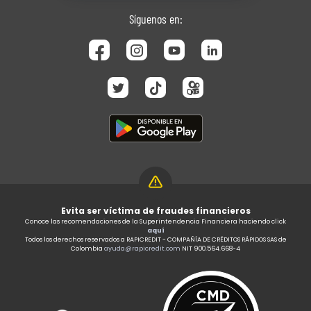
Síguenos en:
Evita ser víctima de fraudes financieros
Conoce las recomendaciones de la Superintendencia Financiera haciendo click
aquí
Todos los derechos reservados a RAPICREDIT - COMPAÑÍA DE CRÉDITOS RÁPIDOS SAS de
Colombia
ayuda@rapicredit.com
NIT 900.564.668-4