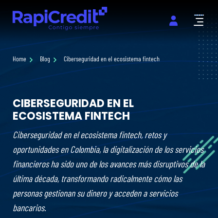
Abrir m
Home
Blog
Ciberseguridad en el ecosistema fintech
CIBERSEGURIDAD EN EL
ECOSISTEMA FINTECH
Ciberseguridad en el ecosistema fintech, retos y
oportunidades en Colombia, la digitalización de los servicios
financieros ha sido uno de los avances más disruptivos de la
última década, transformando radicalmente cómo las
personas gestionan su dinero y acceden a servicios
bancarios.