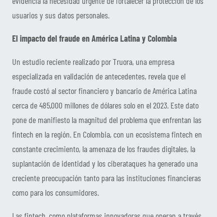
evidencia la necesidad urgente de fortalecer la protección de los
usuarios y sus datos personales.
El impacto del fraude en América Latina y Colombia
Un estudio reciente realizado por Truora, una empresa
especializada en validación de antecedentes, revela que el
fraude costó al sector financiero y bancario de América Latina
cerca de 485,000 millones de dólares solo en el 2023. Este dato
pone de manifiesto la magnitud del problema que enfrentan las
fintech en la región. En Colombia, con un ecosistema fintech en
constante crecimiento, la amenaza de los fraudes digitales, la
suplantación de identidad y los ciberataques ha generado una
creciente preocupación tanto para las instituciones financieras
como para los consumidores.
Las fintech, como plataformas innovadoras que operan a través