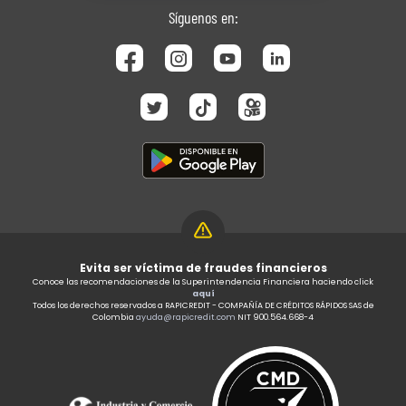
Síguenos en:
Evita ser víctima de fraudes financieros
Conoce las recomendaciones de la Superintendencia Financiera haciendo click
aquí
Todos los derechos reservados a RAPICREDIT - COMPAÑÍA DE CRÉDITOS RÁPIDOS SAS de
Colombia
ayuda@rapicredit.com
NIT 900.564.668-4