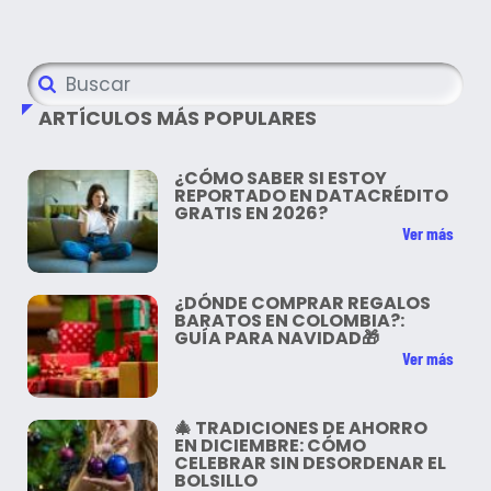
ARTÍCULOS MÁS POPULARES
¿CÓMO SABER SI ESTOY
REPORTADO EN DATACRÉDITO
GRATIS EN 2026?
Ver más
¿DÓNDE COMPRAR REGALOS
BARATOS EN COLOMBIA?:
GUÍA PARA NAVIDAD🎁
Ver más
🎄 TRADICIONES DE AHORRO
EN DICIEMBRE: CÓMO
CELEBRAR SIN DESORDENAR EL
BOLSILLO