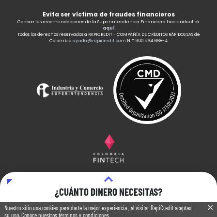
Evita ser víctima de fraudes financieros
Conoce las recomendaciones de la Superintendencia Financiera haciendo click
aquí
Todos los derechos reservados a RAPICREDIT - COMPAÑÍA DE CRÉDITOS RÁPIDOS SAS de
Colombia
ayuda@rapicredit.com
NIT 900.564.668-4
¿CUÁNTO DINERO NECESITAS?
Nuestro sitio usa cookies para darte la mejor experiencia , al visitar RapiCredit aceptas
su uso. Conoce nuestros
términos y condiciones