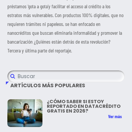
préstamos ‘gota a gota’y facilitar el acceso al crédito a los
estratos más vulnerables. Con productos 100% digitales, que no
requieren trámites ni papeleos, se han enfocado en
nanocréditos que buscan eliminarla informalidad y promover la
bancarización ¿Quiénes están detrás de esta revolución?
Tercera y última parte del reportaje.
ARTÍCULOS MÁS POPULARES
¿CÓMO SABER SI ESTOY
REPORTADO EN DATACRÉDITO
GRATIS EN 2026?
Ver más