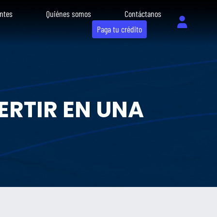
ntes
Quiénes somos
Contáctanos
Paga tu crédito
ERTIR EN UNA