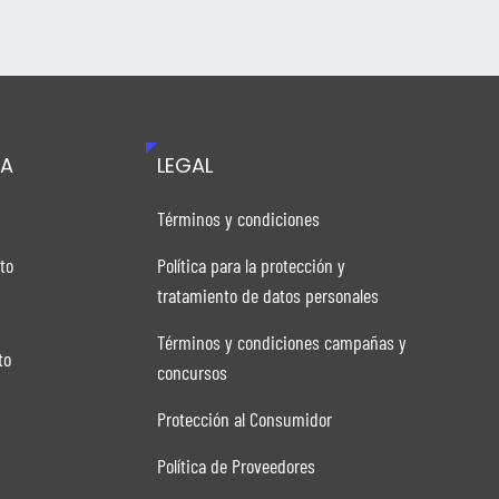
TA
LEGAL
n
Términos y condiciones
to
Política para la protección y
tratamiento de datos personales
Términos y condiciones campañas y
to
concursos
Protección al Consumidor
Política de Proveedores