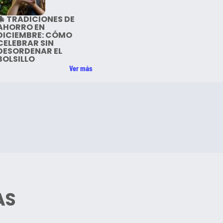
🎄 TRADICIONES DE
AHORRO EN
DICIEMBRE: CÓMO
CELEBRAR SIN
DESORDENAR EL
BOLSILLO
Ver más
AS