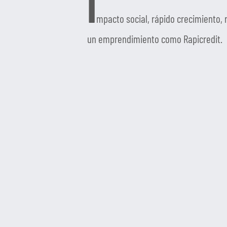
I
mpacto social, rápido crecimiento, r
un emprendimiento como Rapicredit.