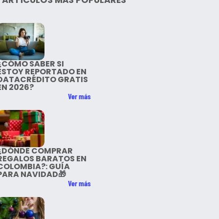
¿CÓMO SABER SI
ESTOY REPORTADO EN
DATACRÉDITO GRATIS
EN 2026?
Ver más
¿DÓNDE COMPRAR
REGALOS BARATOS EN
COLOMBIA?: GUÍA
PARA NAVIDAD🎁
Ver más