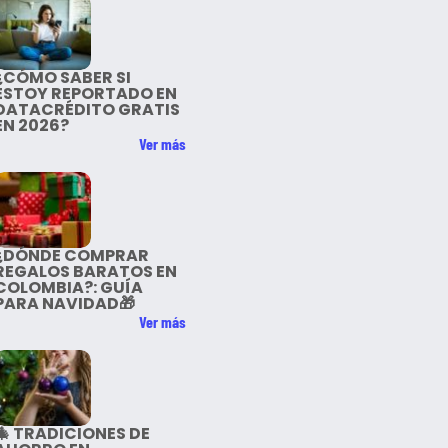
¿CÓMO SABER SI
ESTOY REPORTADO EN
DATACRÉDITO GRATIS
EN 2026?
Ver más
¿DÓNDE COMPRAR
REGALOS BARATOS EN
COLOMBIA?: GUÍA
PARA NAVIDAD🎁
Ver más
🎄 TRADICIONES DE