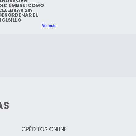
AHORRO EN
DICIEMBRE: CÓMO
CELEBRAR SIN
DESORDENAR EL
BOLSILLO
Ver más
AS
CRÉDITOS ONLINE