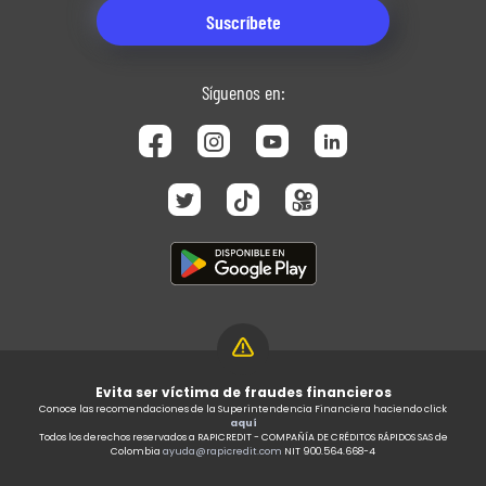
Síguenos en:
Evita ser víctima de fraudes financieros
Conoce las recomendaciones de la Superintendencia Financiera haciendo click
aquí
Todos los derechos reservados a RAPICREDIT - COMPAÑÍA DE CRÉDITOS RÁPIDOS SAS de
Colombia
ayuda@rapicredit.com
NIT 900.564.668-4