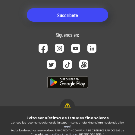
Síguenos en:
Evita ser víctima de fraudes financieros
Conoce las recomendaciones de la Superintendencia Financiera haciendo click
aquí
Todos los derechos reservados a RAPICREDIT - COMPAÑÍA DE CRÉDITOS RÁPIDOS SAS de
Colombia
ayuda@rapicredit.com
NIT 900.564.668-4