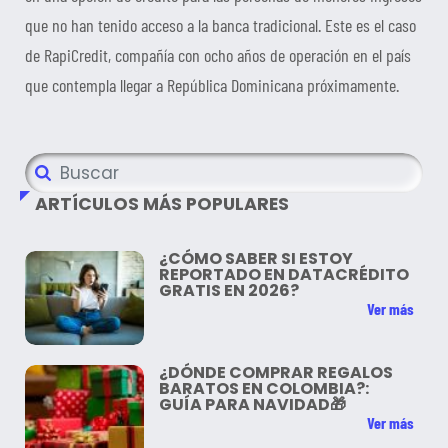
que no han tenido acceso a la banca tradicional. Este es el caso
de RapiCredit, compañía con ocho años de operación en el país
que contempla llegar a República Dominicana próximamente.
ARTÍCULOS MÁS POPULARES
¿CÓMO SABER SI ESTOY
REPORTADO EN DATACRÉDITO
GRATIS EN 2026?
Ver más
¿DÓNDE COMPRAR REGALOS
BARATOS EN COLOMBIA?:
GUÍA PARA NAVIDAD🎁
Ver más