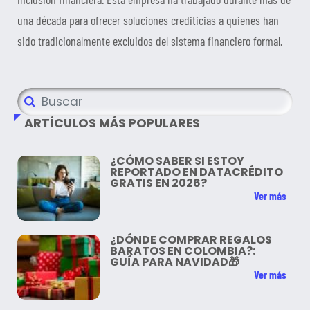
una década para ofrecer soluciones crediticias a quienes han
sido tradicionalmente excluidos del sistema financiero formal.
ARTÍCULOS MÁS POPULARES
¿CÓMO SABER SI ESTOY
REPORTADO EN DATACRÉDITO
GRATIS EN 2026?
Ver más
¿DÓNDE COMPRAR REGALOS
BARATOS EN COLOMBIA?:
GUÍA PARA NAVIDAD🎁
Ver más