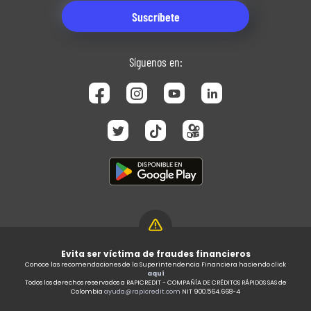
Síguenos en:
Evita ser víctima de fraudes financieros
Conoce las recomendaciones de la Superintendencia Financiera haciendo click
aquí
Todos los derechos reservados a RAPICREDIT - COMPAÑÍA DE CRÉDITOS RÁPIDOS SAS de
Colombia
ayuda@rapicredit.com
NIT 900.564.668-4