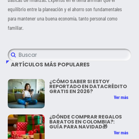
equilibrio entre la planeación y el ahorro son fundamentales
para mantener una buena economía, tanto personal como
familiar.
ARTÍCULOS MÁS POPULARES
¿CÓMO SABER SI ESTOY
REPORTADO EN DATACRÉDITO
GRATIS EN 2026?
Ver más
¿DÓNDE COMPRAR REGALOS
BARATOS EN COLOMBIA?:
GUÍA PARA NAVIDAD🎁
Ver más