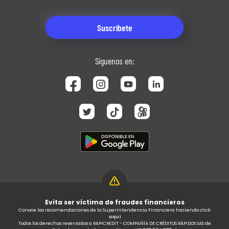
Síguenos en:
Evita ser víctima de fraudes financieros
Conoce las recomendaciones de la Superintendencia Financiera haciendo click
aquí
Todos los derechos reservados a RAPICREDIT - COMPAÑÍA DE CRÉDITOS RÁPIDOS SAS de