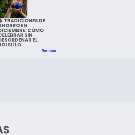
🎄 TRADICIONES DE
AHORRO EN
DICIEMBRE: CÓMO
CELEBRAR SIN
DESORDENAR EL
BOLSILLO
Ver más
AS