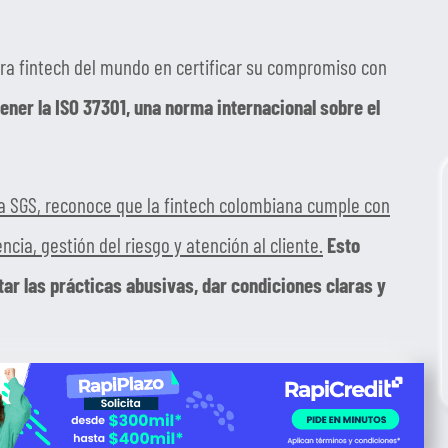
mera fintech del mundo en certificar su compromiso con
tener la ISO 37301, una norma internacional sobre el
ma SGS, reconoce que la fintech colombiana cumple con
cia, gestión del riesgo y atención al cliente.
Esto
ar las prácticas abusivas, dar condiciones claras y