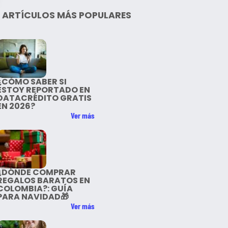
ARTÍCULOS MÁS POPULARES
¿CÓMO SABER SI
ESTOY REPORTADO EN
DATACRÉDITO GRATIS
EN 2026?
Ver más
¿DÓNDE COMPRAR
REGALOS BARATOS EN
COLOMBIA?: GUÍA
PARA NAVIDAD🎁
Ver más