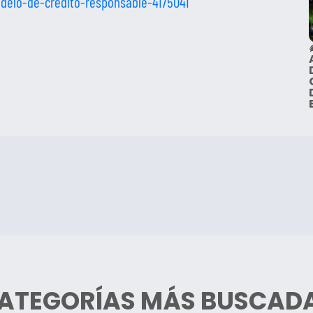
odelo-de-credito-responsable-4175041
ATEGORÍAS MÁS BUSCAD