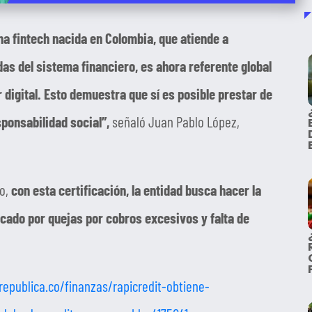
na fintech nacida en Colombia, que atiende a
as del sistema financiero, es ahora referente global
digital. Esto demuestra que sí es posible prestar de
sponsabilidad social”,
señaló Juan Pablo López,
o,
con esta certificación, la entidad busca hacer la
cado por quejas por cobros excesivos y falta de
republica.co/finanzas/rapicredit-obtiene-