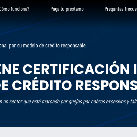
Cómo funciona?
Paga tu préstamo
Preguntas frecue
ional por su modelo de crédito responsable
ENE CERTIFICACIÓN
DE CRÉDITO RESPON
en un sector que está marcado por quejas por cobros excesivos y falt