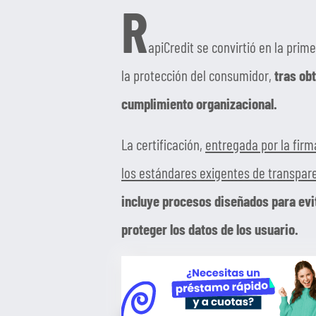
R
apiCredit se convirtió en la pri
la protección del consumidor,
tras ob
cumplimiento organizacional.
La certificación,
entregada por la fir
los estándares exigentes de transparen
incluye procesos diseñados para evit
proteger los datos de los usuario.