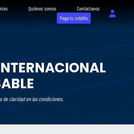
ntes
Quiénes somos
Contáctanos
Paga tu crédito
 INTERNACIONAL
SABLE
a de claridad en las condiciones.