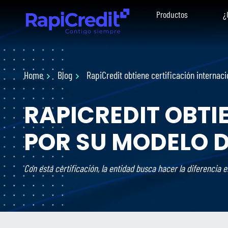
Productos
¿
Home
Blog
RapiCredit obtiene certificación internac
RAPICREDIT OBTI
POR SU MODELO 
Con esta certificación, la entidad busca hacer la diferencia 