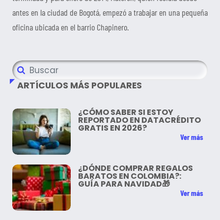
antes en la ciudad de Bogotá, empezó a trabajar en una pequeña
oficina ubicada en el barrio Chapinero.
ARTÍCULOS MÁS POPULARES
¿CÓMO SABER SI ESTOY
REPORTADO EN DATACRÉDITO
GRATIS EN 2026?
Ver más
¿DÓNDE COMPRAR REGALOS
BARATOS EN COLOMBIA?:
GUÍA PARA NAVIDAD🎁
Ver más