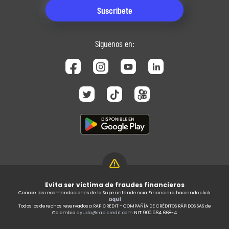
Síguenos en:
Evita ser víctima de fraudes financieros
Conoce las recomendaciones de la Superintendencia Financiera haciendo click
aquí
Todos los derechos reservados a RAPICREDIT - COMPAÑÍA DE CRÉDITOS RÁPIDOS SAS de
Colombia
ayuda@rapicredit.com
NIT 900.564.668-4