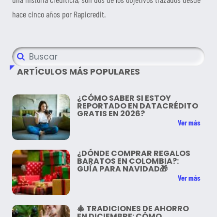
hace cinco años por Rapicredit.
ARTÍCULOS MÁS POPULARES
¿CÓMO SABER SI ESTOY
REPORTADO EN DATACRÉDITO
GRATIS EN 2026?
Ver más
¿DÓNDE COMPRAR REGALOS
BARATOS EN COLOMBIA?:
GUÍA PARA NAVIDAD🎁
Ver más
🎄 TRADICIONES DE AHORRO
EN DICIEMBRE: CÓMO