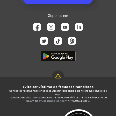
Síguenos en:
Evita ser víctima de fraudes financieros
Conoce las recomendaciones de la Superintendencia Financiera haciendo click
aquí
Todos los derechos reservados a RAPICREDIT - COMPAÑÍA DE CRÉDITOS RÁPIDOS SAS de
Colombia
ayuda@rapicredit.com
NIT 900.564.668-4