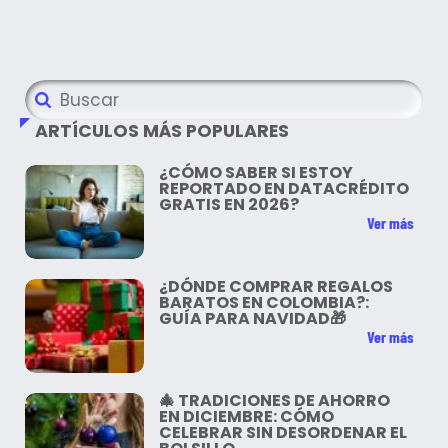
ARTÍCULOS MÁS POPULARES
¿CÓMO SABER SI ESTOY
REPORTADO EN DATACRÉDITO
GRATIS EN 2026?
Ver más
¿DÓNDE COMPRAR REGALOS
BARATOS EN COLOMBIA?:
GUÍA PARA NAVIDAD🎁
Ver más
🎄 TRADICIONES DE AHORRO
EN DICIEMBRE: CÓMO
CELEBRAR SIN DESORDENAR EL