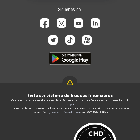
Síguenos en:
Evita ser víctima de fraudes financieros
Conoce las recomendaciones de la Superintendencia Financiera haciendo click
aquí
Todos los derechos reservados a RAPICREDIT - COMPAÑÍA DE CRÉDITOS RÁPIDOS SAS de
Colombia
ayuda@rapicredit.com
NIT 900.564.668-4