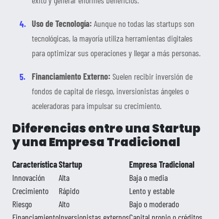
éxito y generar enormes beneficios.
Uso de Tecnología:
Aunque no todas las startups son
tecnológicas, la mayoría utiliza herramientas digitales
para optimizar sus operaciones y llegar a más personas.
Financiamiento Externo:
Suelen recibir inversión de
fondos de capital de riesgo, inversionistas ángeles o
aceleradoras para impulsar su crecimiento.
Diferencias entre una Startup
y una Empresa Tradicional
Característica
Startup
Empresa Tradicional
Innovación
Alta
Baja o media
Crecimiento
Rápido
Lento y estable
Riesgo
Alto
Bajo o moderado
Financiamiento
Inversionistas externos
Capital propio o créditos