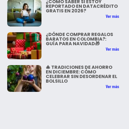
¿CÓMO SABER SI ESTOY
REPORTADO EN DATACRÉDITO
GRATIS EN 2026?
Ver más
¿DÓNDE COMPRAR REGALOS
BARATOS EN COLOMBIA?:
GUÍA PARA NAVIDAD🎁
Ver más
🎄 TRADICIONES DE AHORRO
EN DICIEMBRE: CÓMO
CELEBRAR SIN DESORDENAR EL
BOLSILLO
Ver más