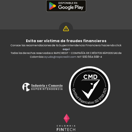
Evita ser víctima de fraudes financieros
Conoce las recomendaciones de la Superintendencia Financiera haciendo click
aquí
Todos los derechos reservados a RAPICREDIT - COMPAÑÍA DE CRÉDITOS RÁPIDOS SAS de
Colombia
ayuda@rapicredit.com
NIT 900.564.668-4