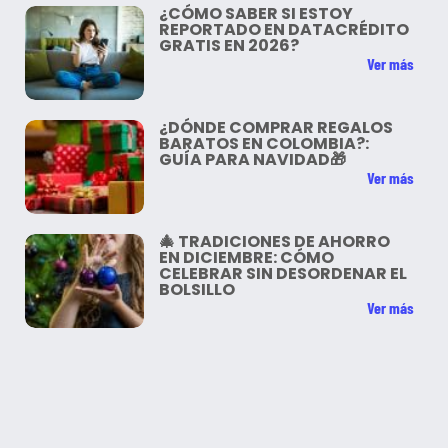
¿CÓMO SABER SI ESTOY
REPORTADO EN DATACRÉDITO
GRATIS EN 2026?
Ver más
¿DÓNDE COMPRAR REGALOS
BARATOS EN COLOMBIA?:
GUÍA PARA NAVIDAD🎁
Ver más
🎄 TRADICIONES DE AHORRO
EN DICIEMBRE: CÓMO
CELEBRAR SIN DESORDENAR EL
BOLSILLO
Ver más