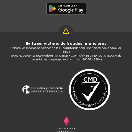
Evita ser víctima de fraudes financieros
Conoce las recomendaciones de la Superintendencia Financiera haciendo click
aquí
Todos los derechos reservados a RAPICREDIT - COMPAÑÍA DE CRÉDITOS RÁPIDOS SAS de
Colombia
ayuda@rapicredit.com
NIT 900.564.668-4