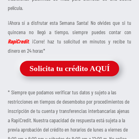
película.
¡Ahora sí a disfrutar esta Semana Santa! No olvides que si tu
quincena no llegó a tiempo, siempre puedes contar con
RapiCredit
. ¡Corre! haz tu solicitud en minutos y recibe tu
dinero en 24 horas*
Solicita tu crédito AQUÍ
* Siempre que podamos verificar tus datos y sujeto a las
restricciones en tiempos de desembolso por procedimientos de
inscripción de tu cuenta y transferencias interbancarias ajenas
a RapiCredit. Nuestra capacidad de respuesta está sujeta a la
previa aprobación del crédito en horarios de lunes a viernes de
8:00 am a 6:00 pm y sábados de 8:00 am a 12:00 m. No aplica