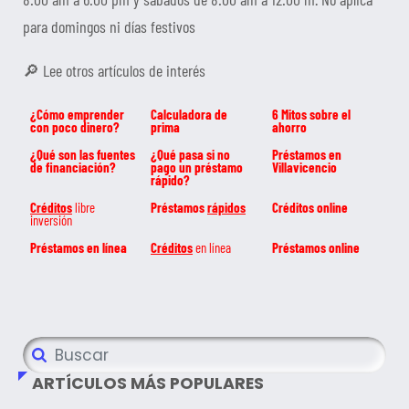
para domingos ni días festivos
🔎 Lee otros artículos de interés
¿Cómo emprender
Calculadora de
6 Mitos sobre el
con poco dinero?
prima
ahorro
¿Qué son las fuentes
¿Qué pasa si no
Préstamos en
de financiación?
pago un préstamo
Villavicencio
rápido?
Créditos
libre
Préstamos
rápidos
Créditos online
inversión
Préstamos en línea
Créditos
en línea
Préstamos online
ARTÍCULOS MÁS POPULARES