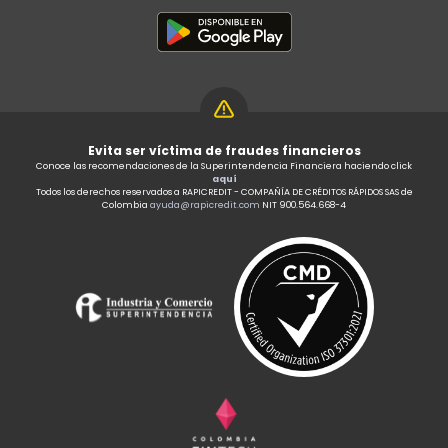
Evita ser víctima de fraudes financieros
Conoce las recomendaciones de la Superintendencia Financiera haciendo click
aquí
Todos los derechos reservados a RAPICREDIT - COMPAÑÍA DE CRÉDITOS RÁPIDOS SAS de
Colombia
ayuda@rapicredit.com
NIT 900.564.668-4