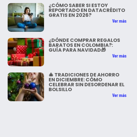
¿CÓMO SABER SI ESTOY
REPORTADO EN DATACRÉDITO
GRATIS EN 2026?
Ver más
¿DÓNDE COMPRAR REGALOS
BARATOS EN COLOMBIA?:
GUÍA PARA NAVIDAD🎁
Ver más
🎄 TRADICIONES DE AHORRO
EN DICIEMBRE: CÓMO
CELEBRAR SIN DESORDENAR EL
BOLSILLO
Ver más