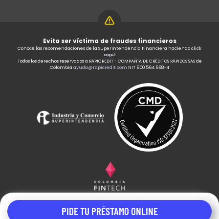
Evita ser víctima de fraudes financieros
Conoce las recomendaciones de la Superintendencia Financiera haciendo click
aquí
Todos los derechos reservados a RAPICREDIT - COMPAÑÍA DE CRÉDITOS RÁPIDOS SAS de
Colombia
ayuda@rapicredit.com
NIT 900.564.668-4
PIDE TU PRÉSTAMO ONLINE