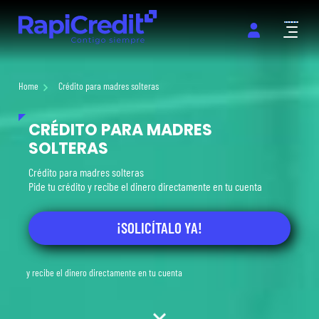
Abrir m
Home
Crédito para madres solteras
CRÉDITO PARA MADRES
SOLTERAS
Crédito para madres solteras
Pide tu crédito y recibe el dinero directamente en tu cuenta
¡SOLICÍTALO YA!
y recibe el dinero directamente en tu cuenta