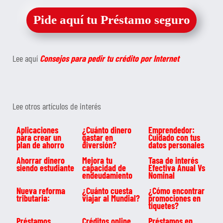
Pide aquí tu Préstamo seguro
Lee aquí
Consejos para pedir tu crédito por Internet
Lee otros artículos de interés
Aplicaciones
¿Cuánto dinero
Emprendedor:
para crear un
gastar en
Cuidado con tus
plan de ahorro
diversión?
datos personales
Ahorrar dinero
Mejora tu
Tasa de interés
siendo estudiante
capacidad de
Efectiva Anual Vs
endeudamiento
Nominal
Nueva reforma
¿Cuánto cuesta
¿Cómo encontrar
tributaria:
viajar al Mundial?
promociones en
tiquetes?
Préstamos
Créditos online
Préstamos en