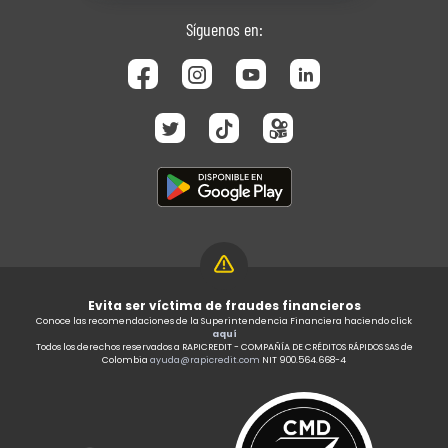
Síguenos en:
Evita ser víctima de fraudes financieros
Conoce las recomendaciones de la Superintendencia Financiera haciendo click
aquí
Todos los derechos reservados a RAPICREDIT - COMPAÑÍA DE CRÉDITOS RÁPIDOS SAS de
Colombia
ayuda@rapicredit.com
NIT 900.564.668-4