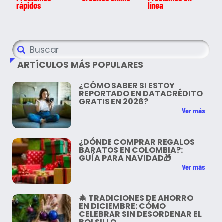
rápidos
línea
ARTÍCULOS MÁS POPULARES
¿CÓMO SABER SI ESTOY
REPORTADO EN DATACRÉDITO
GRATIS EN 2026?
Ver más
¿DÓNDE COMPRAR REGALOS
BARATOS EN COLOMBIA?:
GUÍA PARA NAVIDAD🎁
Ver más
🎄 TRADICIONES DE AHORRO
EN DICIEMBRE: CÓMO
CELEBRAR SIN DESORDENAR EL
BOLSILLO