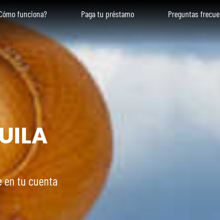
Cómo funciona?
Paga tu préstamo
Preguntas frecue
UILA
e en tu cuenta