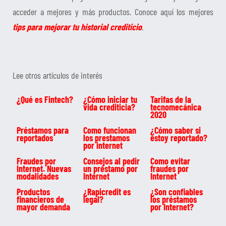
acceder a mejores y más productos. Conoce aquí los mejores
tips para mejorar tu historial crediticio
.
Lee otros artículos de interés
¿Qué es Fintech?
¿Cómo iniciar tu
Tarifas de la
vida crediticia?
tecnomecánica
2020
Préstamos para
Como funcionan
¿Cómo saber si
reportados
los prestamos
estoy reportado?
por internet
Fraudes por
Consejos al pedir
Como evitar
Internet. Nuevas
un préstamo por
fraudes por
modalidades
Internet
Internet
Productos
¿Rapicredit es
¿Son confiables
financieros de
legal?
los préstamos
mayor demanda
por Internet?