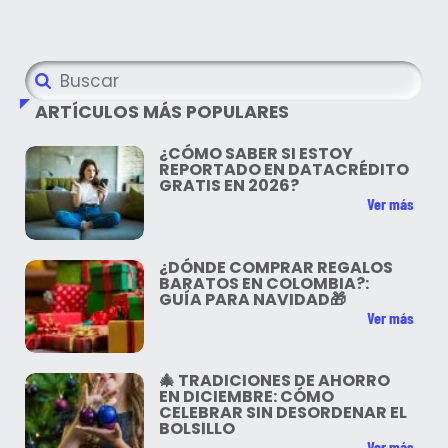
ARTÍCULOS MÁS POPULARES
¿CÓMO SABER SI ESTOY
REPORTADO EN DATACRÉDITO
GRATIS EN 2026?
Ver más
¿DÓNDE COMPRAR REGALOS
BARATOS EN COLOMBIA?:
GUÍA PARA NAVIDAD🎁
Ver más
🎄 TRADICIONES DE AHORRO
EN DICIEMBRE: CÓMO
CELEBRAR SIN DESORDENAR EL
BOLSILLO
Ver más