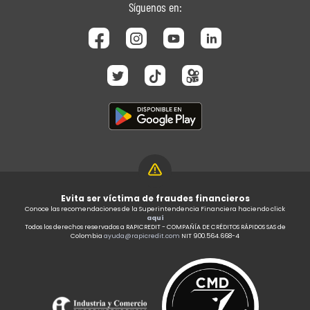
Síguenos en:
Evita ser víctima de fraudes financieros
Conoce las recomendaciones de la Superintendencia Financiera haciendo click
aquí
Todos los derechos reservados a RAPICREDIT - COMPAÑÍA DE CRÉDITOS RÁPIDOS SAS de
Colombia
ayuda@rapicredit.com
NIT 900.564.668-4